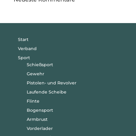
Start
Verband
Sport
Schießsport
Gewehr
Pistolen- und Revolver
Laufende Scheibe
Flinte
Bogensport
Armbrust
Vorderlader