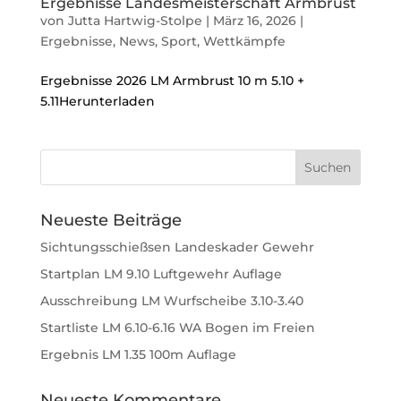
Ergebnisse Landesmeisterschaft Armbrust
von
Jutta Hartwig-Stolpe
|
März 16, 2026
|
Ergebnisse
,
News
,
Sport
,
Wettkämpfe
Ergebnisse 2026 LM Armbrust 10 m 5.10 +
5.11Herunterladen
Neueste Beiträge
Sichtungsschießsen Landeskader Gewehr
Startplan LM 9.10 Luftgewehr Auflage
Ausschreibung LM Wurfscheibe 3.10-3.40
Startliste LM 6.10-6.16 WA Bogen im Freien
Ergebnis LM 1.35 100m Auflage
Neueste Kommentare