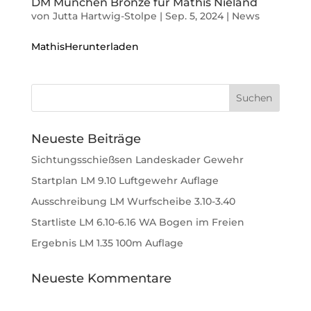
DM München Bronze für Mathis Nieland
von
Jutta Hartwig-Stolpe
|
Sep. 5, 2024
|
News
MathisHerunterladen
Neueste Beiträge
Sichtungsschießsen Landeskader Gewehr
Startplan LM 9.10 Luftgewehr Auflage
Ausschreibung LM Wurfscheibe 3.10-3.40
Startliste LM 6.10-6.16 WA Bogen im Freien
Ergebnis LM 1.35 100m Auflage
Neueste Kommentare