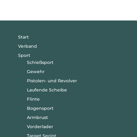
Start
Verband
Sport
Schießsport
Gewehr
Pistolen- und Revolver
Laufende Scheibe
Flinte
Bogensport
Armbrust
Vorderlader
Target Sprint