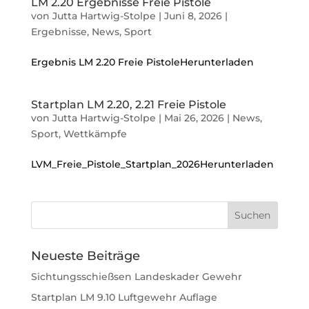
LM 2.20 Ergebnisse Freie Pistole
von
Jutta Hartwig-Stolpe
|
Juni 8, 2026
|
Ergebnisse
,
News
,
Sport
Ergebnis LM 2.20 Freie PistoleHerunterladen
Startplan LM 2.20, 2.21 Freie Pistole
von
Jutta Hartwig-Stolpe
|
Mai 26, 2026
|
News
,
Sport
,
Wettkämpfe
LVM_Freie_Pistole_Startplan_2026Herunterladen
Neueste Beiträge
Sichtungsschießsen Landeskader Gewehr
Startplan LM 9.10 Luftgewehr Auflage