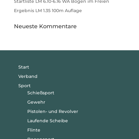
Startliste LM 6.10-6.16 WA Bogen im Freien
Ergebnis LM 1.35 100m Auflage
Neueste Kommentare
Start
Verband
Sport
Schießsport
Gewehr
Pistolen- und Revolver
Laufende Scheibe
Flinte