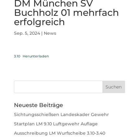
DM München SV
Buchholz 01 mehrfach
erfolgreich
Sep. 5, 2024
|
News
3.10
Herunterladen
Neueste Beiträge
Sichtungsschießsen Landeskader Gewehr
Startplan LM 9.10 Luftgewehr Auflage
Ausschreibung LM Wurfscheibe 3.10-3.40