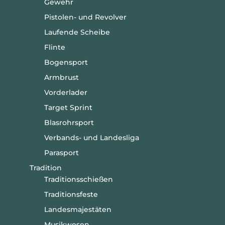
Gewehr
Pistolen- und Revolver
Laufende Scheibe
Flinte
Bogensport
Armbrust
Vorderlader
Target Sprint
Blasrohrsport
Verbands- und Landesliga
Parasport
Tradition
Traditionsschießen
Traditionsfeste
Landesmajestäten
Musikwesen