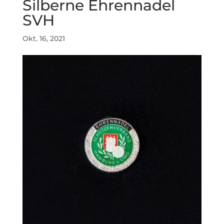
Silberne Ehrennadel
SVH
Okt. 16, 2021