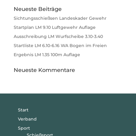
Neueste Beiträge
Sichtungsschießsen Landeskader Gewehr
Startplan LM 9.10 Luftgewehr Auflage
Ausschreibung LM Wurfscheibe 3.10-3.40
Startliste LM 6.10-6.16 WA Bogen im Freien
Ergebnis LM 1.35 100m Auflage
Neueste Kommentare
Start
Verband
Sport
Schießsport