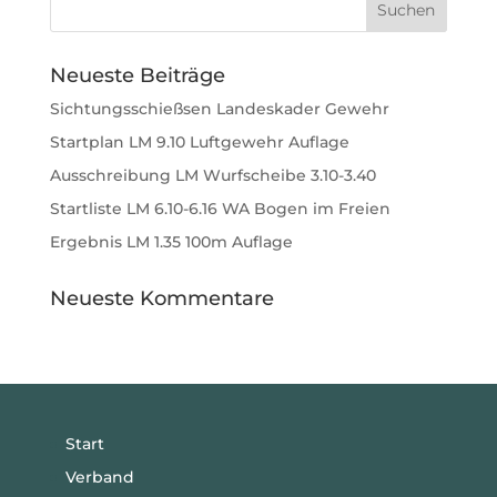
Neueste Beiträge
Sichtungsschießsen Landeskader Gewehr
Startplan LM 9.10 Luftgewehr Auflage
Ausschreibung LM Wurfscheibe 3.10-3.40
Startliste LM 6.10-6.16 WA Bogen im Freien
Ergebnis LM 1.35 100m Auflage
Neueste Kommentare
Start
Verband