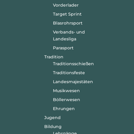
Vorderlader
Target Sprint
Blasrohrsport
Verbands- und
Landesliga
Parasport
Tradition
Traditionsschießen
Traditionsfeste
Landesmajestäten
Musikwesen
Böllerwesen
Ehrungen
Jugend
Bildung
Lehrgänge