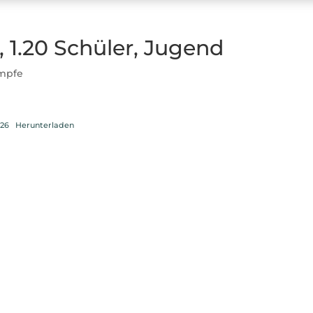
8, 1.20 Schüler, Jugend
mpfe
026
Herunterladen