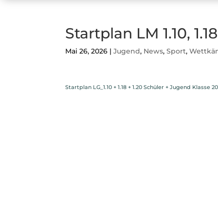
Startplan LM 1.10, 1.1
Mai 26, 2026
|
Jugend
,
News
,
Sport
,
Wettkä
Startplan LG_1.10 + 1.18 + 1.20 Schüler + Jugend Klasse 2