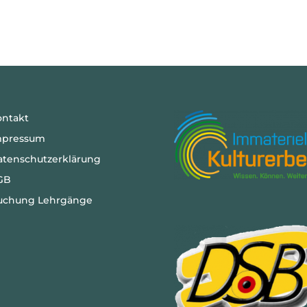
ontakt
mpressum
atenschutzerklärung
GB
uchung Lehrgänge