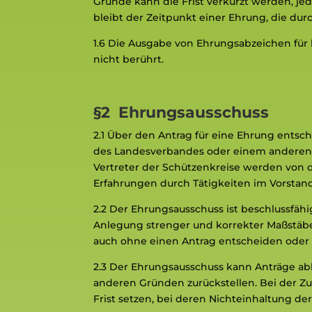
Gründe kann die Frist verkürzt werden, je
bleibt der Zeitpunkt einer Ehrung, die du
1.6 Die Ausgabe von Ehrungsabzeichen für
nicht berührt.
§2 Ehrungsausschuss
2.1
Über den Antrag für eine Ehrung entsc
des Landesverbandes oder einem anderen v
Vertreter der Schützenkreise werden von d
Erfahrungen durch Tätigkeiten im Vorstand
2.2
Der Ehrungsausschuss ist beschlussfähi
Anlegung strenger und korrekter Maßstäb
auch ohne einen Antrag entscheiden oder
2.3
Der Ehrungsausschuss kann Anträge ab
anderen Gründen zurückstellen. Bei der Z
Frist setzen, bei deren Nichteinhaltung d