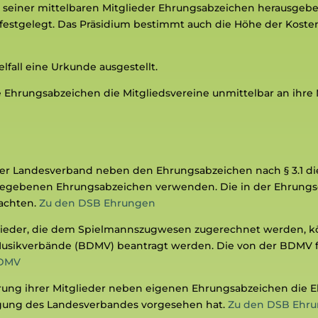
seiner mittelbaren Mitglieder Ehrungsabzeichen herausgeben
stgelegt. Das Präsidium bestimmt auch die Höhe der Kosten
fall eine Urkunde ausgestellt.
Ehrungsabzeichen die Mitgliedsvereine unmittelbar an ihre 
 der Landesverband neben den Ehrungsabzeichen nach § 3.1 
usgegebenen Ehrungsabzeichen verwenden. Die in der Ehrun
eachten.
Zu den DSB Ehrungen
tglieder, die dem Spielmannszugwesen zugerechnet werden,
Musikverbände (BDMV) beantragt werden. Die von der BDMV 
DMV
hrung ihrer Mitglieder neben eigenen Ehrungsabzeichen die
igung des Landesverbandes vorgesehen hat.
Zu den DSB Ehr