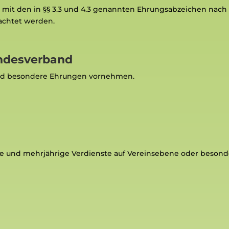
 mit den in §§ 3.3 und 4.3 genannten Ehrungsabzeichen na
eachtet werden.
ndesverband
nd besondere Ehrungen vornehmen.
re und mehrjährige Verdienste auf
Vereinsebene oder besond