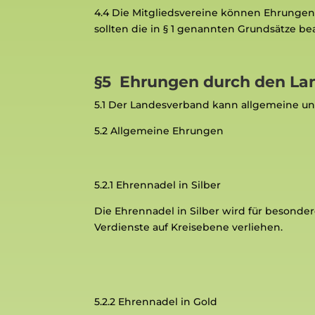
4.4
Die Mitgliedsvereine können Ehrungen
sollten die in § 1 genannten Grundsätze b
§5 Ehrungen durch den La
5.1
Der Landesverband kann allgemeine u
5.2 Allgemeine Ehrungen
5.2.1
Ehrennadel in Silber
Die Ehrennadel in Silber wird für besonde
Verdienste auf Kreisebene verliehen.
5.2.2
Ehrennadel in Gold