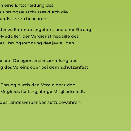
nn eine Entscheidung des
s Ehrungsausschusses durch die
rundsätze zu beachten.
 der zu Ehrende angehört, und eine Ehrung
n-Medaille“, der Verdienstmedaille des
der Ehrungsordnung des jeweiligen
 bei der Delegiertenversammlung des
g des Vereins oder bei dem Schützenfest
r Ehrung durch den Verein oder den
tglieds für langjährige Mitgliedschaft.
e des Landesverbandes aufzubewahren.