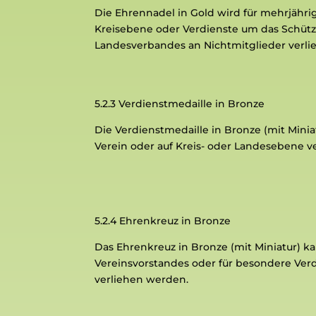
Die Ehrennadel in Gold wird für mehrjähr
Kreisebene oder Verdienste um das Schüt
Landesverbandes an Nichtmitglieder verl
5.2.3
Verdienstmedaille in Bronze
Die Verdienstmedaille in Bronze (mit Mini
Verein oder auf Kreis- oder Landesebene v
5.2.4
Ehrenkreuz in Bronze
Das Ehrenkreuz in Bronze (mit Miniatur) k
Vereinsvorstandes oder für besondere Ver
verliehen werden.