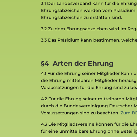
3.1
Der Landesverband kann für die Ehrung 
Ehrungsabzeichen werden vom Präsidium fe
Ehrungsabzeichen zu erstatten sind.
3.2
Zu dem Ehrungsabzeichen wird im Regel
3.3
Das Präsidium kann bestimmen, welche 
§4 Arten der Ehrung
4.1
Für die Ehrung seiner Mitglieder kann
die Ehrung mittelbaren Mitglieder hera
Voraussetzungen für die Ehrung sind zu b
4.2
Für die Ehrung seiner mittelbaren Mi
durch die Bundesvereinigung Deutscher 
Voraussetzungen
sind zu beachten.
Zum B
4.3
Die Mitgliedsvereine können für die E
für eine unmittelbare Ehrung ohne Beteil