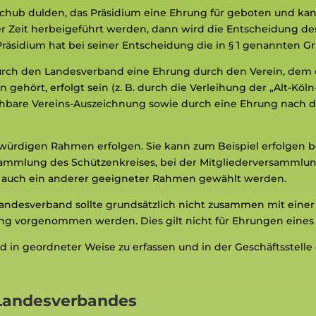
fschub dulden, das Präsidium eine Ehrung für geboten und ka
 Zeit herbeigeführt werden, dann wird die Entscheidung de
Präsidium hat bei seiner Entscheidung die in § 1 genannten G
 durch den Landesverband eine Ehrung durch den Verein, dem
gehört, erfolgt sein (z. B. durch die Verleihung der „Alt-Köl
chbare Vereins-Auszeichnung sowie durch eine Ehrung nach 
m würdigen Rahmen erfolgen. Sie kann zum Beispiel erfolgen
ammlung des Schützenkreises, bei der Mitgliederversammlun
nn auch ein anderer geeigneter Rahmen gewählt werden.
Landesverband sollte grundsätzlich nicht zusammen mit eine
ng vorgenommen werden. Dies gilt nicht für Ehrungen eines Mi
 in geordneter Weise zu erfassen und in der Geschäftsstell
Landesverbandes