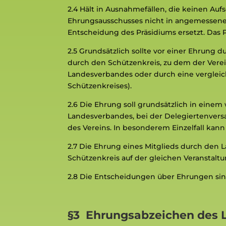
2.4
Hält in Ausnahmefällen, die keinen Au
Ehrungsausschusses nicht in angemessener
Entscheidung des Präsidiums ersetzt. Das 
2.5
Grundsätzlich sollte vor einer Ehrung
durch den Schützenkreis, zu dem der Verein 
Landesverbandes oder durch eine verglei
Schützenkreises).
2.6
Die Ehrung soll grundsätzlich in eine
Landesverbandes, bei der Delegiertenvers
des Vereins. In besonderem Einzelfall ka
2.7
Die Ehrung eines Mitglieds durch den 
Schützenkreis auf der gleichen Veranstaltu
2.8
Die Entscheidungen über Ehrungen sind
§3 Ehrungsabzeichen des 