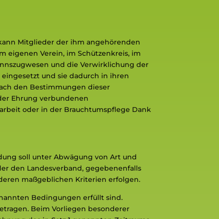
 kann Mitglieder der ihm angehörenden
m eigenen Verein, im Schützenkreis, im
annszugwesen und die Verwirklichung der
 eingesetzt und sie dadurch in ihren
, nach den Bestimmungen dieser
 der Ehrung verbundenen
darbeit oder in der Brauchtumspflege Dank
idung soll unter Abwägung von Art und
oder den Landesverband, gegebenenfalls
deren maßgeblichen Kriterien erfolgen.
nannten Bedingungen erfüllt sind.
betragen. Beim Vorliegen besonderer