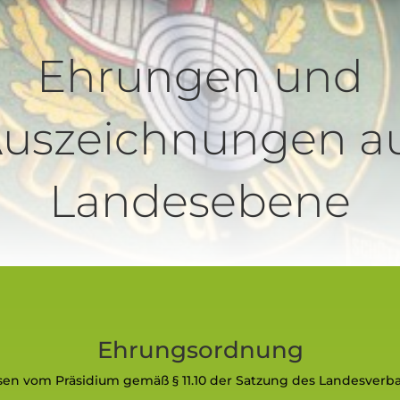
Ehrungen und
uszeichnungen a
Landesebene
Ehrungsordnung
ssen vom Präsidium gemäß § 11.10 der Satzung des Landesverb