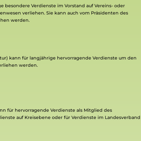
ige besondere Verdienste im Vorstand auf
Vereins- oder
zenwesen verliehen. Sie
kann auch vom Präsidenten des
iehen
werden.
atur) kann für langjährige hervorragende
Verdienste um den
erliehen werden.
ann für hervorragende Verdienste als
Mitglied des
dienste auf Kreisebene oder
für Verdienste im Landesverband