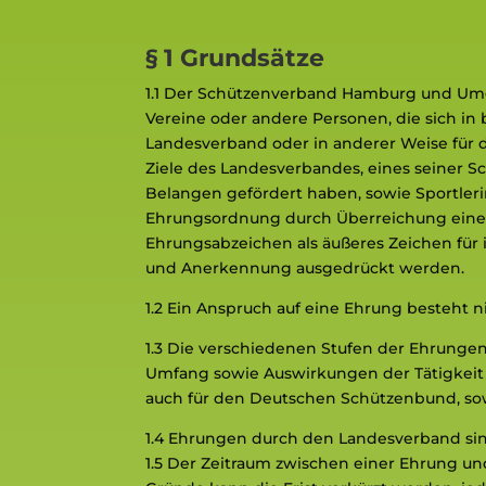
§ 1 Grundsätze
1.1 Der Schützenverband Hamburg und Umg
Vereine oder andere Personen, die sich i
Landesverband oder in anderer Weise für 
Ziele des Landesverbandes, eines seiner Sc
Belangen gefördert haben, sowie Sportler
Ehrungsordnung durch Überreichung eine
Ehrungsabzeichen als äußeres Zeichen für
und Anerkennung ausgedrückt werden.
1.2 Ein Anspruch auf eine Ehrung besteht n
1.3 Die verschiedenen Stufen der Ehrunge
Umfang sowie Auswirkungen der Tätigkeit 
auch für den Deutschen Schützenbund, sow
1.4 Ehrungen durch den Landesverband sin
1.5 Der Zeitraum zwischen einer Ehrung un