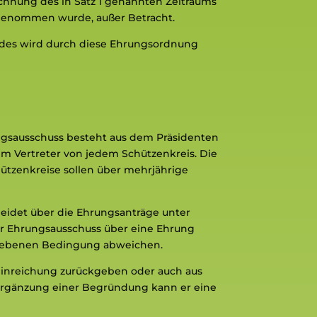
echnung des in Satz 1 genannten Zeitraums
orgenommen wurde, außer Betracht.
andes wird durch diese Ehrungsordnung
ngsausschuss besteht aus dem Präsidenten
m Vertreter von jedem Schützenkreis. Die
ützenkreise sollen über mehrjährige
heidet über die Ehrungsanträge unter
r Ehrungsausschuss über eine Ehrung
egebenen Bedingung abweichen.
einreichung zurückgeben oder auch aus
 Ergänzung einer Begründung kann er eine