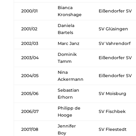
Bianca
2000/01
Eißendorfer SV
Kronshage
Daniela
2001/02
SV Glüsingen
Bartels
2002/03
Marc Janz
SV Vahrendorf
Dominik
2003/04
Eißendorfer SV
Tamm
Nina
2004/05
Eißendorfer SV
Ackermann
Sebastian
2005/06
SV Moisburg
Erhorn
Philipp de
2006/07
SV Fischbek
Hooge
Jennifer
2007/08
SV Fleestedt
Boy