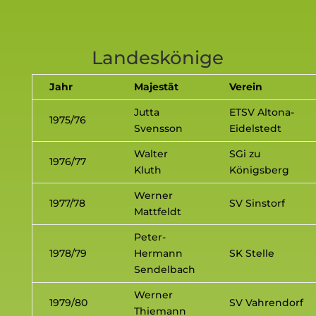
Landeskönige
Jahr
Majestät
Verein
Jutta
ETSV Altona-
1975/76
Svensson
Eidelstedt
Walter
SGi zu
1976/77
Kluth
Königsberg
Werner
1977/78
SV Sinstorf
Mattfeldt
Peter-
1978/79
Hermann
SK Stelle
Sendelbach
Werner
1979/80
SV Vahrendorf
Thiemann