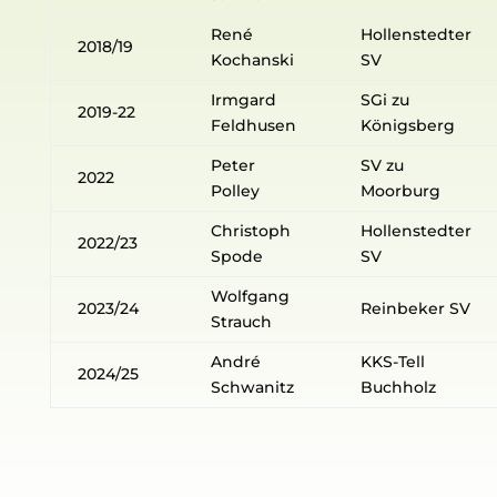
René
Hollenstedter
2018/19
Kochanski
SV
Irmgard
SGi zu
2019-22
Feldhusen
Königsberg
Peter
SV zu
2022
Polley
Moorburg
Christoph
Hollenstedter
2022/23
Spode
SV
Wolfgang
2023/24
Reinbeker SV
Strauch
André
KKS-Tell
2024/25
Schwanitz
Buchholz