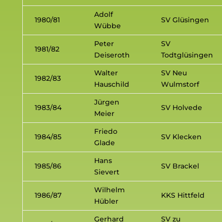
Adolf
1980/81
SV Glüsingen
Wübbe
Peter
SV
1981/82
Deiseroth
Todtglüsingen
Walter
SV Neu
1982/83
Hauschild
Wulmstorf
Jürgen
1983/84
SV Holvede
Meier
Friedo
1984/85
SV Klecken
Glade
Hans
1985/86
SV Brackel
Sievert
Wilhelm
1986/87
KKS Hittfeld
Hübler
Gerhard
SV zu