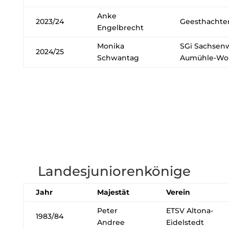
Anke
2023/24
Geesthachte
Engelbrecht
Monika
SGi Sachsen
2024/25
Schwantag
Aumühle-Woh
Landesjuniorenkönige
Jahr
Majestät
Verein
Peter
ETSV Altona-
1983/84
Andree
Eidelstedt