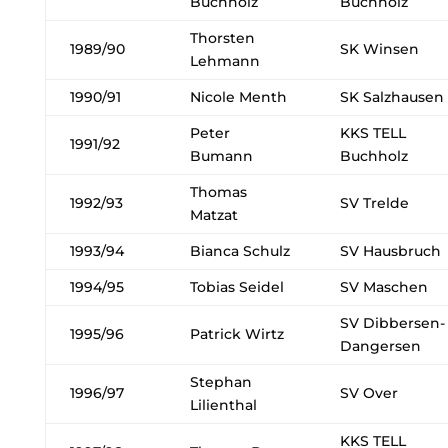
Buchholz
Buchholz
Thorsten
1989/90
SK Winsen
Lehmann
1990/91
Nicole Menth
SK Salzhausen
Peter
KKS TELL
1991/92
Bumann
Buchholz
Thomas
1992/93
SV Trelde
Matzat
1993/94
Bianca Schulz
SV Hausbruch
1994/95
Tobias Seidel
SV Maschen
SV Dibbersen-
1995/96
Patrick Wirtz
Dangersen
Stephan
1996/97
SV Over
Lilienthal
KKS TELL