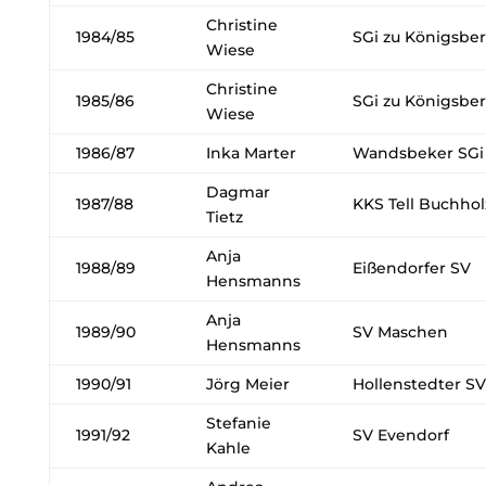
Christine
1984/85
SGi zu Königsbe
Wiese
Christine
1985/86
SGi zu Königsbe
Wiese
1986/87
Inka Marter
Wandsbeker SGi
Dagmar
1987/88
KKS Tell Buchhol
Tietz
Anja
1988/89
Eißendorfer SV
Hensmanns
Anja
1989/90
SV Maschen
Hensmanns
1990/91
Jörg Meier
Hollenstedter SV
Stefanie
1991/92
SV Evendorf
Kahle