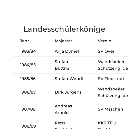
Landesschülerkönige
Jahr
Majestät
Verein
1983/84
Anja Dymel
SV Over
Stefan
Wandsbeker
1984/85
Büttner
Schützengilde
1985/86
Stefan Wendt
SV Fleestedt
Wandsbeker
1986/87
Dirk Jürgens
Schützengilde
Andreas
1987/88
SV Maschen
Arnold
Petra
KKS TELL
1988/89