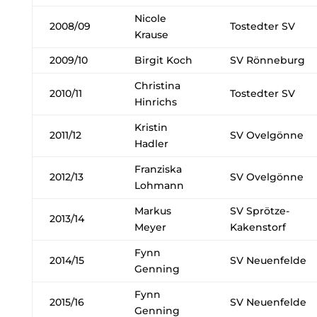
Nicole
2008/09
Tostedter SV
Krause
2009/10
Birgit Koch
SV Rönneburg
Christina
2010/11
Tostedter SV
Hinrichs
Kristin
2011/12
SV Ovelgönne
Hadler
Franziska
2012/13
SV Ovelgönne
Lohmann
Markus
SV Sprötze-
2013/14
Meyer
Kakenstorf
Fynn
2014/15
SV Neuenfelde
Genning
Fynn
2015/16
SV Neuenfelde
Genning