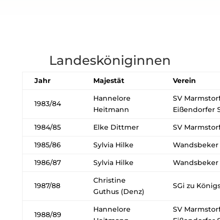
Landesköniginnen
Jahr
Majestät
Verein
Hannelore
SV Marmstorf
1983/84
Heitmann
Eißendorfer 
1984/85
Elke Dittmer
SV Marmstor
1985/86
Sylvia Hilke
Wandsbeker 
1986/87
Sylvia Hilke
Wandsbeker 
Christine
1987/88
SGi zu König
Guthus (Denz)
Hannelore
SV Marmstorf
1988/89