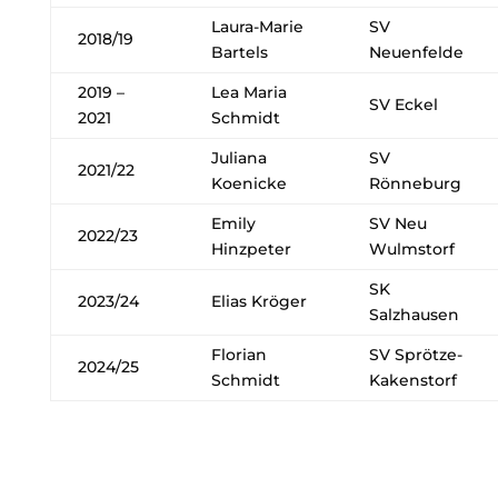
Laura-Marie
SV
2018/19
Bartels
Neuenfelde
2019 –
Lea Maria
SV Eckel
2021
Schmidt
Juliana
SV
2021/22
Koenicke
Rönneburg
Emily
SV Neu
2022/23
Hinzpeter
Wulmstorf
SK
2023/24
Elias Kröger
Salzhausen
Florian
SV Sprötze-
2024/25
Schmidt
Kakenstorf