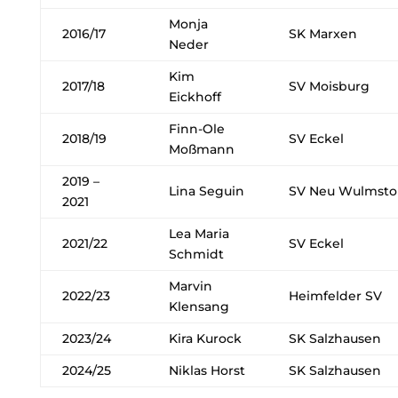
Monja
2016/17
SK Marxen
Neder
Kim
2017/18
SV Moisburg
Eickhoff
Finn-Ole
2018/19
SV Eckel
Moßmann
2019 –
Lina Seguin
SV Neu Wulmsto
2021
Lea Maria
2021/22
SV Eckel
Schmidt
Marvin
2022/23
Heimfelder SV
Klensang
2023/24
Kira Kurock
SK Salzhausen
2024/25
Niklas Horst
SK Salzhausen