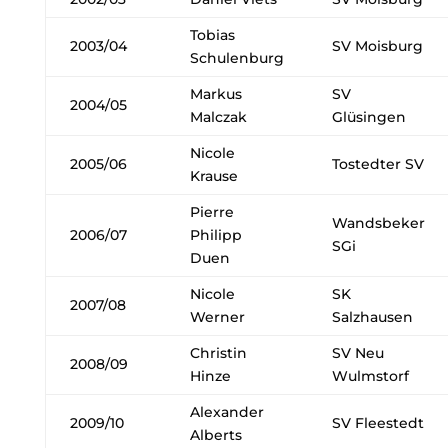
Tobias
2003/04
SV Moisburg
Schulenburg
Markus
SV
2004/05
Malczak
Glüsingen
Nicole
2005/06
Tostedter SV
Krause
Pierre
Wandsbeker
2006/07
Philipp
SGi
Duen
Nicole
SK
2007/08
Werner
Salzhausen
Christin
SV Neu
2008/09
Hinze
Wulmstorf
Alexander
2009/10
SV Fleestedt
Alberts