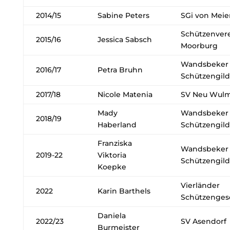
2014/15
Sabine Peters
SGi von Meie
Schützenvere
2015/16
Jessica Sabsch
Moorburg
Wandsbeker
2016/17
Petra Bruhn
Schützengil
2017/18
Nicole Matenia
SV Neu Wulm
Mady
Wandsbeker
2018/19
Haberland
Schützengil
Franziska
Wandsbeker
2019-22
Viktoria
Schützengil
Koepke
Vierländer
2022
Karin Barthels
Schützengese
Daniela
2022/23
SV Asendorf
Burmeister