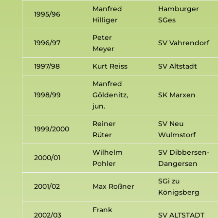
Manfred
Hamburger
1995/96
Hilliger
SGes
Peter
1996/97
SV Vahrendorf
Meyer
1997/98
Kurt Reiss
SV Altstadt
Manfred
1998/99
Göldenitz,
SK Marxen
jun.
Reiner
SV Neu
1999/2000
Rüter
Wulmstorf
Wilhelm
SV Dibbersen-
2000/01
Pohler
Dangersen
SGi zu
2001/02
Max Roßner
Königsberg
Frank
2002/03
SV ALTSTADT