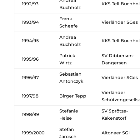
Andrea
1992/93
KKS Tell Buchhol
Buchholz
Frank
1993/94
Vierländer SGes
Scheefe
Andrea
1994/95
KKS Tell Buchhol
Buchholz
Patrick
SV Dibbersen-
1995/96
Wirtz
Dangersen
Sebastian
1996/97
Vierländer SGes
Antonczyk
Vierländer
1997/98
Birger Tepp
Schützengesells
Stefanie
SV Sprötze-
1998/99
Heise
Kakenstorf
Stefan
1999/2000
Altonaer SGi
Jarosch