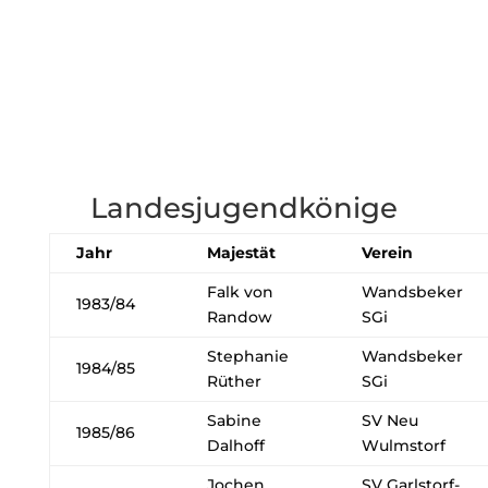
Landesjugendkönige
Jahr
Majestät
Verein
Falk von
Wandsbeker
1983/84
Randow
SGi
Stephanie
Wandsbeker
1984/85
Rüther
SGi
Sabine
SV Neu
1985/86
Dalhoff
Wulmstorf
Jochen
SV Garlstorf-