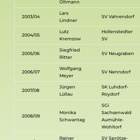
Oltmann
Lars
2003/04
SV Vahrendorf
Lindner
Lutz
Hollenstedter
2004/05
Kremzow
SV
Siegfried
2005/06
SV Neugraben
Ritter
Wolfgang
2006/07
SV Nenndorf
Meyer
Jürgen
SK Luhdorf-
2007/08
Lüllau
Roydorf
SGi
Monika
Sachsenwald
2008/09
Schwantag
Aumühle-
Wohltorf
Rainer
SV Sprötze-