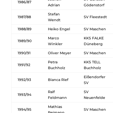
1986/87
Adrian
Gödenstorf
Stefan
1987/88
SV Fleestedt
Wendt
1988/89
Heiko Engel
SV Maschen
Marco
KKS FALKE
1989/90
Winkler
Düneberg
1990/91
Oliver Meyer
SV Maschen
Petra
KKS TELL
1991/92
Buchholz
Buchholz
Eißendorfer
1992/93
Bianca Rief
SV
Ralf
SV
1993/94
Feldmann
Neuenfelde
Mathias
1994/95
SV Maschen
Reimann