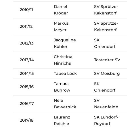
Daniel
SV Sprötze-
2010/11
Kröger
Kakenstorf
Markus
SV Sprötze-
2011/12
Meyer
Kakenstorf
Jacqueline
SK
2012/13
Köhler
Ohlendorf
Christina
2013/14
Tostedter SV
Hinrichs
2014/15
Tabea Löck
SV Moisburg
Tamara
SK
2015/16
Buhrow
Ohlendorf
Nele
SV
2016/17
Bewernick
Neuenfelde
Laurenz
SK Luhdorf-
2017/18
Reichle
Roydorf