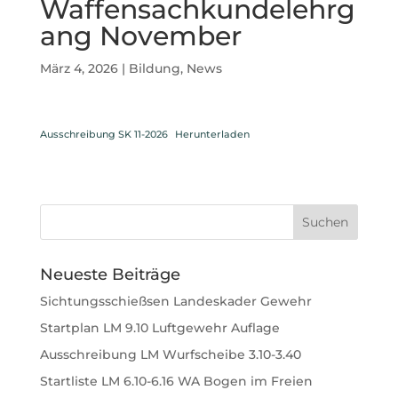
Waffensachkundelehrg
ang November
März 4, 2026
|
Bildung
,
News
Ausschreibung SK 11-2026
Herunterladen
Neueste Beiträge
Sichtungsschießsen Landeskader Gewehr
Startplan LM 9.10 Luftgewehr Auflage
Ausschreibung LM Wurfscheibe 3.10-3.40
Startliste LM 6.10-6.16 WA Bogen im Freien