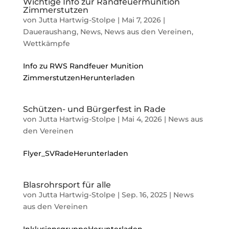
Wichtige Info zur Randfeuermunition
Zimmerstutzen
von
Jutta Hartwig-Stolpe
|
Mai 7, 2026
|
Daueraushang
,
News
,
News aus den Vereinen
,
Wettkämpfe
Info zu RWS Randfeuer Munition
ZimmerstutzenHerunterladen
Schützen- und Bürgerfest in Rade
von
Jutta Hartwig-Stolpe
|
Mai 4, 2026
|
News aus
den Vereinen
Flyer_SVRadeHerunterladen
Blasrohrsport für alle
von
Jutta Hartwig-Stolpe
|
Sep. 16, 2025
|
News
aus den Vereinen