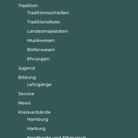
Tradition
Traditionsschießen
Traditionsfeste
Landesmajestäten
Musikwesen
Böllerwesen
Ehrungen
Jugend
Bildung
Lehrgänge
Service
News
Kreisverbände
Hamburg
Harburg
Nordheide und Elbmarsch